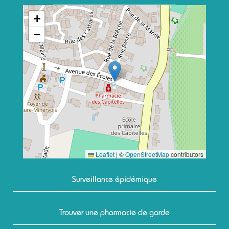
+
−
Leaflet
|
©
OpenStreetMap
contributors
Surveillance épidémique
Trouver une pharmacie de garde