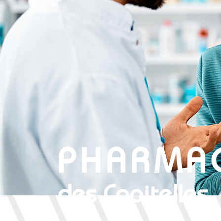
PHARMAC
des Capitelles