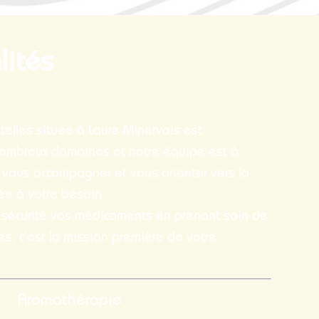
lités
elles située à Laure Minervois est
nombreux domaines et notre équipe est à
 vous accompagner et vous orienter vers la
ée à votre besoin.
e sécurité vos médicaments en prenant soin de
es, c’est la mission première de votre
Aromathérapie