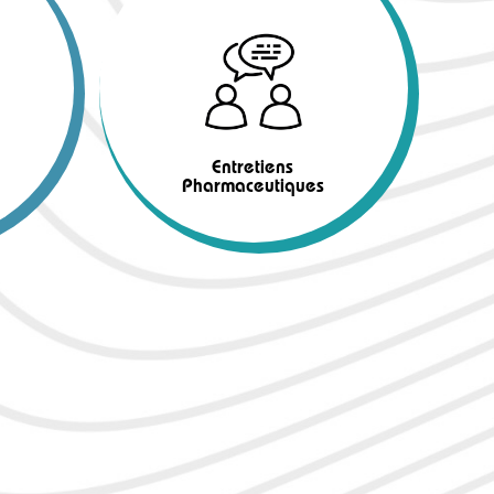
Entretiens
Pharmaceutiques