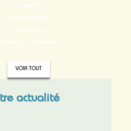
Contention
Homéopathie
Incontinence
Maintien à Domicile
VOIR TOUT
tre actualité