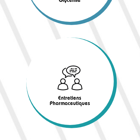
Glycémie
Entretiens
Pharmaceutiques