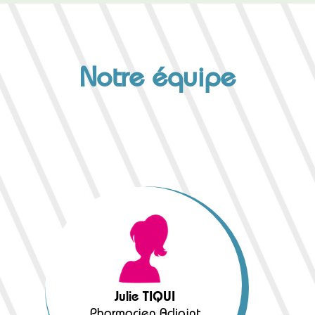
Notre équipe
Julie TIQUI
Pharmacien Adjoint
Julie TIQUI