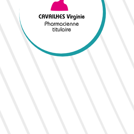
Pharmacienne
titulaire
CAVAILHES Virginie
Pharmacienne
titulaire