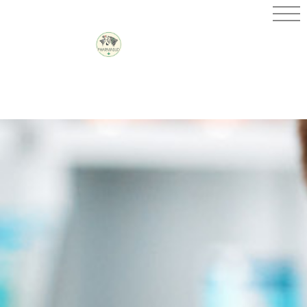
PHARMACIE
DES
CAPITELLES