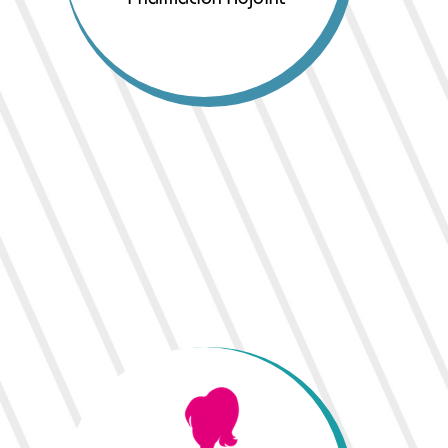
Pharmacien Adjoint
CAVAILHES Virginie