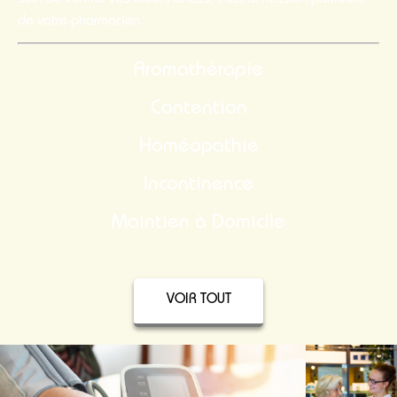
soin de vérifier vos ordonnances, c’est la mission première
de votre pharmacien.
Aromathérapie
Contention
Homéopathie
Incontinence
Maintien à Domicile
VOIR TOUT